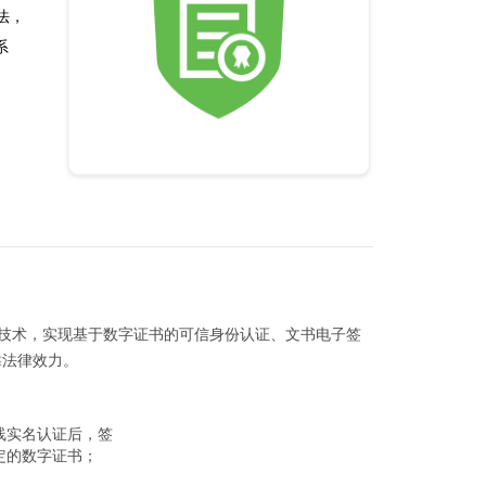
法，
系
技术，实现基于数字证书的可信身份认证、文书电子签
靠法律效力。
线实名认证后，签
定的数字证书；