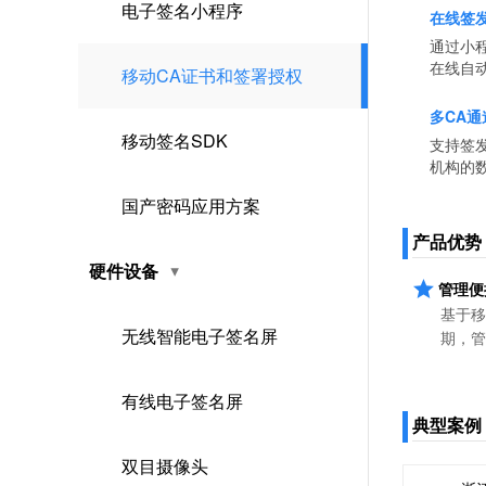
电子签名小程序
在线签
通过小
在线自
移动CA证书和签署授权
多CA通
移动签名SDK
支持签
机构的
国产密码应用方案
产品优势
硬件设备
管理便
基于移
无线智能电子签名屏
期，管
有线电子签名屏
典型案例
双目摄像头