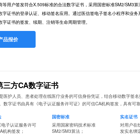
等用户签发符合X.509标准的合法数字证书，采用国密标准SM2/SM3算
数字证书的登录认证、移动签名应用。通过医信签电子签名小程序和业务
数字证书的签发、续期、注销等生命周期管理。
产品报价
第三方CA数字证书
是医护人员、患者处理在线医疗业务的可信身份凭证，结合移动数字签名
。数字证书由具有《电子认证服务许可证》的可信CA机构签发，具有可
法
国密标准
实名证书
《电子认证服务许可
采用国家密码技术标准
对用户在
A机构签发；
SM2/SM3算法；
发实名绑