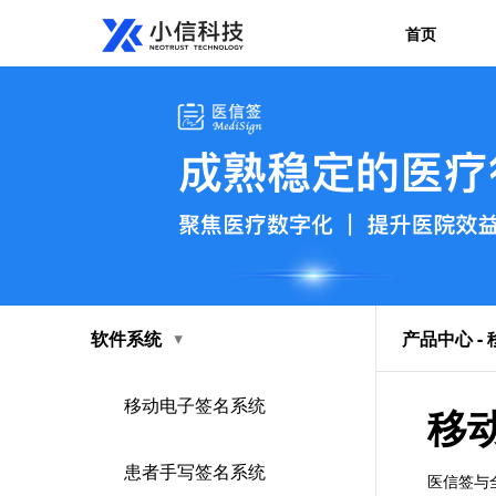
首页
软件系统
产品中心 -
移动电子签名系统
移
患者手写签名系统
医信签与