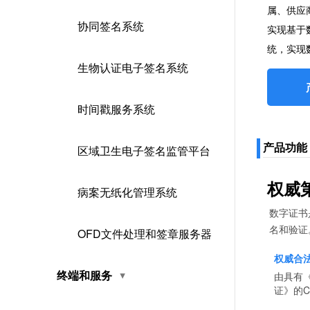
属、供应商
协同签名系统
实现基于
统，实现
生物认证电子签名系统
时间戳服务系统
产品功能
区域卫生电子签名监管平台
权威
病案无纸化管理系统
数字证书
名和验证
OFD文件处理和签章服务器
权威合
终端和服务
由具有
证》的C